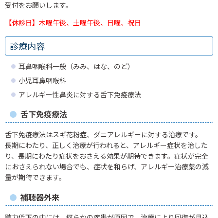
受付をお願いします。
【休診日】木曜午後、土曜午後、日曜、祝日
診療内容
耳鼻咽喉科一般（みみ、はな、のど）
小児耳鼻咽喉科
アレルギー性鼻炎に対する舌下免疫療法
舌下免疫療法
舌下免疫療法はスギ花粉症、ダニアレルギーに対する治療です。
長期にわたり、正しく治療が行われると、アレルギー症状を治した
り、長期にわたり症状をおさえる効果が期待できます。症状が完全
におさえられない場合でも、症状を和らげ、アレルギー治療薬の減
量が期待できます。
補聴器外来
聴力低下の中には、何らかの疾患が原因で、治療により回復が見込