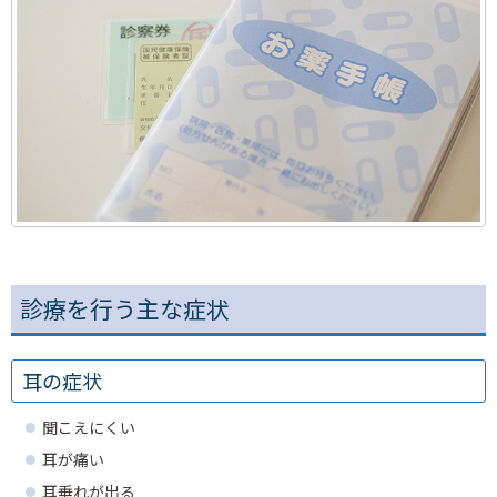
診療を行う主な症状
耳の症状
聞こえにくい
耳が痛い
耳垂れが出る