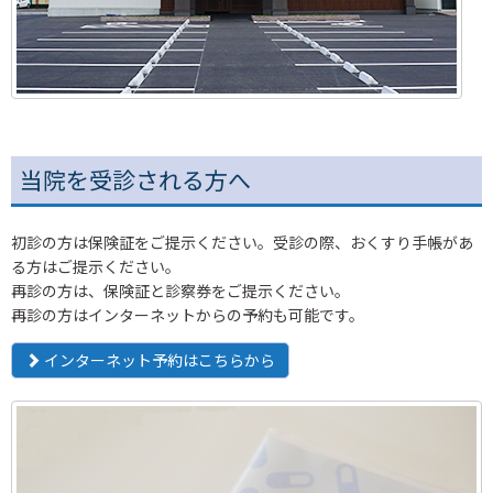
当院を受診される方へ
初診の方は保険証をご提示ください。受診の際、おくすり手帳があ
る方はご提示ください。
再診の方は、保険証と診察券をご提示ください。
再診の方はインターネットからの予約も可能です。
インターネット予約はこちらから