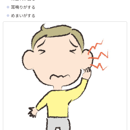
耳鳴りがする
めまいがする